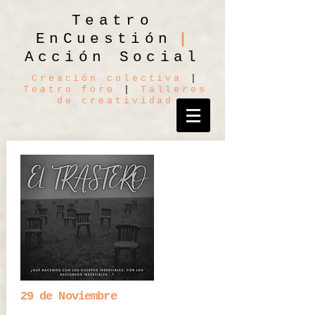
Teatro
|
EnCuestión
Acción Social
Creación colectiva
|
Teatro foro
|
Talleres
de creatividad
29 de Noviembre