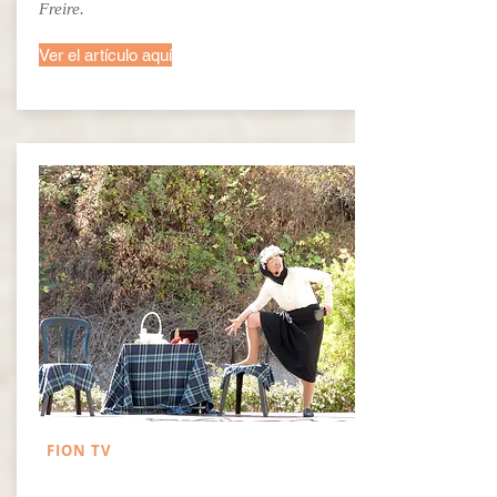
Freire.
Ver el artículo aquí
FION TV