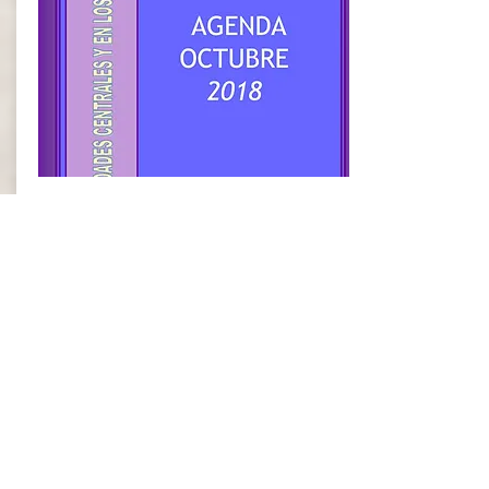
Ayutamiento de
Málaga
Programa octubre 2018
Ver página 19.
Ver el programa aquí